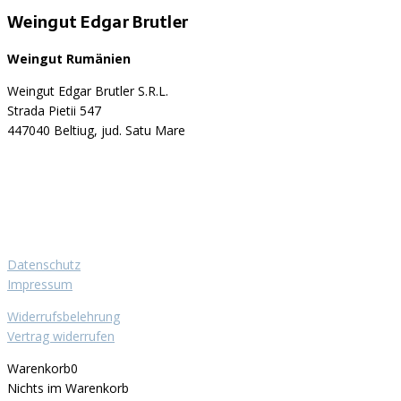
Weingut Edgar Brutler
Weingut Rumänien
Weingut Edgar Brutler S.R.L.
Strada Pietii 547
447040 Beltiug, jud. Satu Mare
Datenschutz
Impressum
Widerrufsbelehrung
Vertrag widerrufen
Warenkorb
0
Nichts im Warenkorb