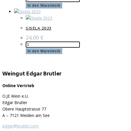
2023
In den Warenkorb
Menge
GISELA 2023
24,00
€
Gisela
2023
In den Warenkorb
Menge
Weingut Edgar Brutler
Online Vertrieb
O.JE Wein e.U.
Edgar Brutler
Obere Hauptstrasse 77
A – 7121 Weiden am See
edgar@brutler.com