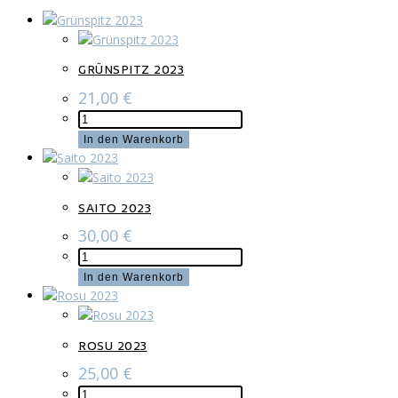
GRÜNSPITZ 2023
21,00
€
Grünspitz
2023
In den Warenkorb
Menge
SAITO 2023
30,00
€
Saito
2023
In den Warenkorb
Menge
ROSU 2023
25,00
€
Rosu