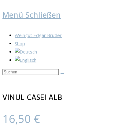
Menü
Schließen
Weingut Edgar Brutler
Shop
Diese
Website
durchsuchen
VINUL CASEI ALB
16,50
€