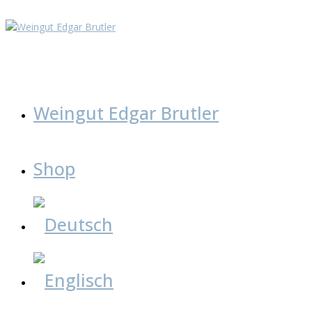
Zum
Inhalt
springen
Weingut Edgar Brutler
Shop